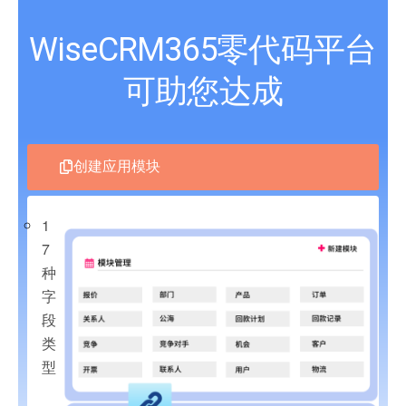
WiseCRM365零代码平台
可助您达成
创建应用模块
1
7
种
字
段
类
型