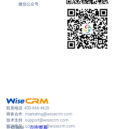
微信公众号
联系电话 :400-666-4626
商务合作 : marketing@wisecrm.com
技术支持 : support@wisecrm.com
投诉意见 : complaints@wisecrm.com
公司地址：
点击查看