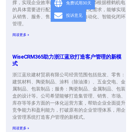
撑，实现企业效率的提升。WiseCRM365根据檀鹤机电
免费试用30天
的具体需要进行配置，满足企业个性化需求，能够实现
投诉意见
从销售、服务、售后维护的全流程自动化、智能化闭环
管理。
阅读更多 »
WiseCRM365助力浙江蓝欣打造客户管理的新模
式
浙江蓝欣建材贸易有限公司经营范围包括批发、零售：
建筑材料、陶瓷制品、涂料（除油漆）、五金交电、金
属制品、包装制品；服务：陶瓷制品、金属制品、包装
盒的设计等。公司希望能够打造集管理、销售、市场、
库存等等多方面的一体化运营方案，帮助企业全面提升
竞争能力和盈利能力，打破原有的企业管理体系，用企
业管理系统打造客户管理的新模式。
阅读更多 »