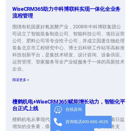
WiseCRM365助力中科博联科实现一体化全业务
流程管理
围绕有机固废好氧发酵产业，2008年中科博联集团公
司设立了智能装备制造公司、智能科技公司、项目运营
公司、肥料公司等专业性子公司，并成立固废生物处理
装备北京市工程研究中心、博士后科研工作站等高标准
科技创新平台，是集技术研发、设计咨询、设备供应、
运营管理、管家服务等全产业链服务于一体的高新技术
企业。
阅读更多 »
檀鹤机电+WiseCRM365|赋能增长动力，智能化平
台正式上线
在线咨询
檀鹤机电从事现代化建筑智能暖通空调行业。随着日益
咨询电话400-666-4626
增加的业务量，亟需智能化销售管理平台进行业务支