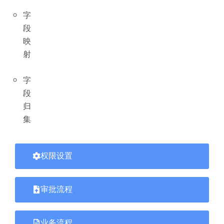
字
段
映
射
字
段
归
集
权限设置
审批流程
业务流程