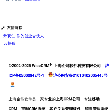
友情链接
禾获仁-你的创业合伙人
53快服
®
©2002-2025 WiseCRM
上海企能软件科技有限公司
沪
ICP备05000842号-1
沪公网安备31010402005445号
上海企能软件是一家专业的
上海CRM公司
，专注
移动
CRM
、
定制CRM系统
、
客户关系管理软件
、
销售管理系统