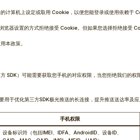
在您的计算机上设定或取用 Cookie，以便您能登录或使用依赖于 Cooki
浏览器设置的方式拒绝接受 Cookie。但如果您选择拒绝接受 Cook
将适用本政策。
的第三方 SDK）可能需要获取您手机的对应权限，当您拒绝我们
主要⽤于优化第三方SDK极光推送的⻓连接，提升推送送达率及
手机权限
设备标识符（包括IMEI、IDFA、AndroidID、设备ID、