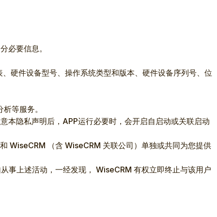
部分必要信息。
件安装列表、硬件设备型号、操作系统类型和版本、硬件设备序列号、位
分析等服务。
同意本隐私声明后，APP运行必要时，会开启自启动或关联启动
iseCRM （含 WiseCRM 关联公司）单独或共同为您提供
如从事上述活动，一经发现， WiseCRM 有权立即终止与该用户