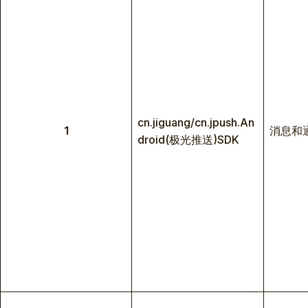
cn.jiguang/cn.jpush.An
1
消息和
droid(极光推送)SDK