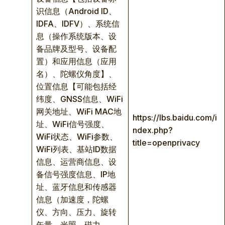
识信息（Android ID、
IDFA、IDFV）、系统信
息（操作系统版本、设
备品牌及型号、设备配
置）和应用信息（应用
名）、陀螺仪角度】、
位置信息【可能包括经
纬度、GNSS信息、WiFi
网关地址、WiFi MAC地
https://lbs.baidu.com/i
址、WiFi信号强度、
ndex.php?
WiFi状态、WiFi参数、
title=openprivacy
WiFi列表、基站ID数据
信息、运营商信息、设
备信号强度信息、IP地
址、蓝牙信息和传感器
信息（加速度，陀螺
仪、方向、压力、旋转
矢量、光照、磁力