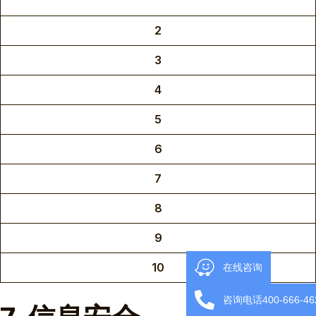
2
3
4
5
6
7
8
9
10
在线咨询
咨询电话400-666-46