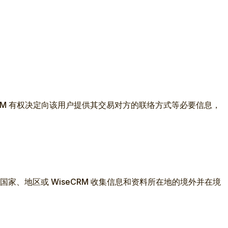
eCRM 有权决定向该用户提供其交易对方的联络方式等必要信息，
国家、地区或 WiseCRM 收集信息和资料所在地的境外并在境