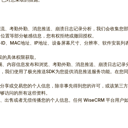
动交流、考勤外勤、消息推送、崩溃日志记录分析，我们会收集您
、位置等部分敏感信息，您有权拒绝或撤回授权。
 ID、设备ID、MAC地址、IP地址、设备屏幕尺寸、分辨率、软
权的具体权限获取。
踢、内容信息发布和浏览、考勤外勤、消息推送、崩溃日志记录
送，我们使用了极光推送SDK为您提供消息推送服务功能。在您
租、分享或交易您的个人信息，除非事先得到您的许可，或该第三方和 W
够访问的所有这些资料。
编辑、出售或者无偿传播您的个人信息。任何 WiseCRM 平台用户