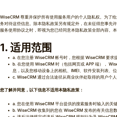
WiseCRM 尊重并保护所有使用服务用户的个人隐私权。为了给
务对待这些信息。除本隐私政策另有规定外，在未征得您事先许可的情
服务使用协议之时，即视为您已经同意本隐私政策全部内容。本隐私
1. 适用范围
a. 在您注册 WiseCRM 帐号时，您根据 WiseC
b. 在您使用 WiseCRM 时（包括网页或 APP 端
息，以及您移动设备上的相机、IMEI、软件安装列表、
c. WiseCRM 通过合法途径从商业伙伴处取得的用户个
您了解并同意，以下信息不适用本隐私政策：
a. 您在使用 WiseCRM 平台提供的搜索服务时输入的
b. WiseCRM 收集到的您在 WiseCRM 发布的
c. 违反法律规定或违反 WiseCRM 规则行为及 WiseC