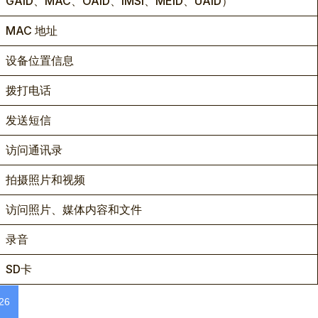
GAID、MAC、OAID、IMSI、MEID、UAID）
MAC 地址
设备位置信息
拨打电话
发送短信
访问通讯录
拍摄照片和视频
访问照片、媒体内容和文件
录音
SD卡
26