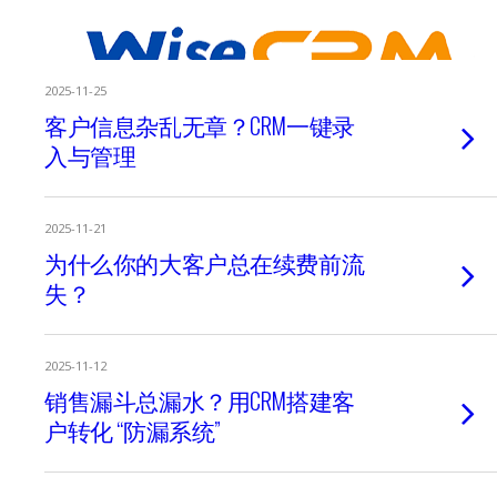
2025-11-25
客户信息杂乱无章？CRM一键录
入与管理
2025-11-21
为什么你的大客户总在续费前流
失？
2025-11-12
销售漏斗总漏水？用CRM搭建客
户转化 “防漏系统”