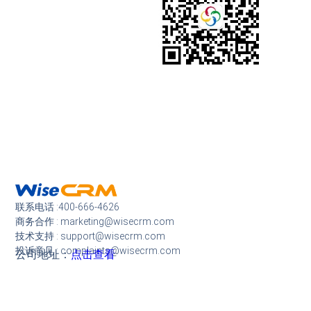
联系电话 :400-666-4626
商务合作 : marketing@wisecrm.com
技术支持 : support@wisecrm.com
投诉意见 : complaints@wisecrm.com
公司地址：
点击查看