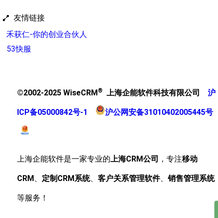
友情链接
禾获仁-你的创业合伙人
53快服
®
©2002-2025 WiseCRM
上海企能软件科技有限公司
沪
ICP备05000842号-1
沪公网安备31010402005445号
上海企能软件是一家专业的
上海CRM公司
，专注
移动
CRM
、
定制CRM系统
、
客户关系管理软件
、
销售管理系统
等服务！