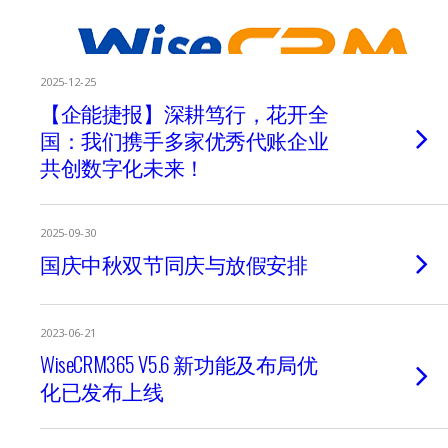
2025-12-25
【企能捷报】深耕笃行，花开全
国：我们携手多家优秀代账企业
共创数字化未来！
2025-09-30
国庆中秋双节同庆与放假安排
2023-06-21
WiseCRM365 V5.6 新功能及布局优
化已发布上线