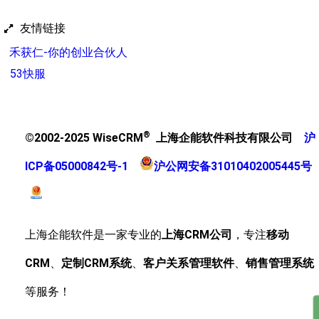
友情链接
禾获仁-你的创业合伙人
53快服
®
©2002-2025 WiseCRM
上海企能软件科技有限公司
沪
ICP备05000842号-1
沪公网安备31010402005445号
上海企能软件是一家专业的
上海CRM公司
，专注
移动
CRM
、
定制CRM系统
、
客户关系管理软件
、
销售管理系统
等服务！