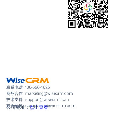
联系电话 :400-666-4626
商务合作 : marketing@wisecrm.com
技术支持 : support@wisecrm.com
投诉意见 : complaints@wisecrm.com
公司地址：
点击查看