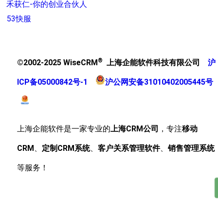
禾获仁-你的创业合伙人
53快服
®
©2002-2025 WiseCRM
上海企能软件科技有限公司
沪
ICP备05000842号-1
沪公网安备31010402005445号
上海企能软件是一家专业的
上海CRM公司
，专注
移动
CRM
、
定制CRM系统
、
客户关系管理软件
、
销售管理系统
等服务！