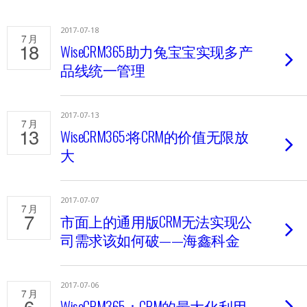
2017-07-18
7 月
18
WiseCRM365助力兔宝宝实现多产
品线统一管理
2017-07-13
7 月
13
WiseCRM365:将CRM的价值无限放
大
2017-07-07
7 月
7
市面上的通用版CRM无法实现公
司需求该如何破——海鑫科金
2017-07-06
7 月
6
WiseCRM365：CRM的最大化利用