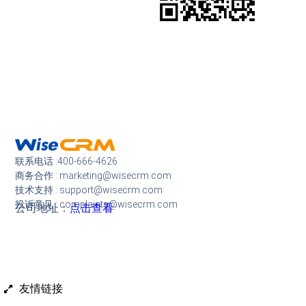
联系电话 :400-666-4626
商务合作 : marketing@wisecrm.com
技术支持 : support@wisecrm.com
投诉意见 : complaints@wisecrm.com
公司地址：
点击查看
友情链接