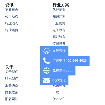
资讯
行业方案
更新日志
代理记账
公司动态
知识产权
行业动态
IT互联网
行业案例
电子设备
高端装备
仪器设备
建材制品
在线咨询
定制家居
咨询电话400-666-4626
关于
服务
免费试用30天
关于我们
服务内容
联系我们
知识库
投诉意见
服务协议
视频教程
隐私政策
下载
旧版网站
OpenAPI