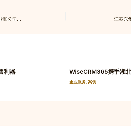
深圳开立生物医疗科技股份有限公司——有效管理企业和公司资源
江苏东
售利器
WiseCRM365携手
企业服务
,
案例