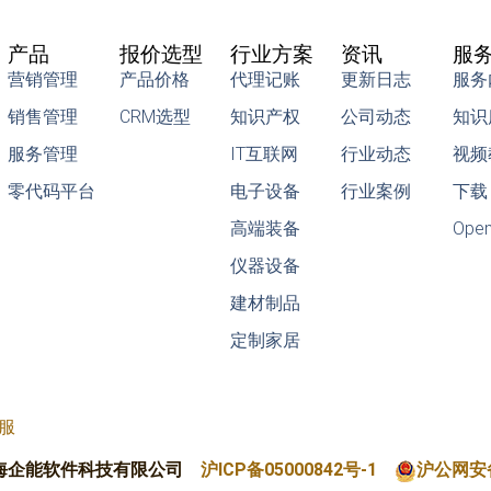
产品
报价选型
行业方案
资讯
服
营销管理
产品价格
代理记账
更新日志
服务
销售管理
CRM选型
知识产权
公司动态
知识
服务管理
IT互联网
行业动态
视频
零代码平台
电子设备
行业案例
下载
高端装备
Ope
仪器设备
建材制品
定制家居
快服
海企能软件科技有限公司
沪ICP备05000842号-1
沪公网安备