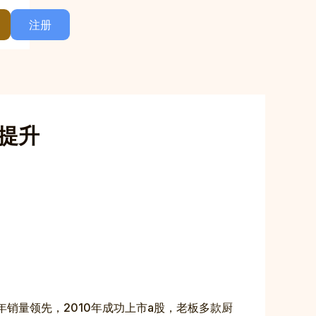
注册
提升
年销量领先，2010年成功上市a股，老板多款厨