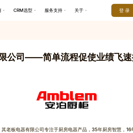
例
CRM选型
服务支持
关于
登 录
限公司——简单流程促使业绩飞速
，其老板电器有限公司专注于厨房电器产品，35年厨房智慧，16