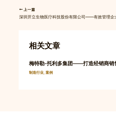
上一篇
相关文章
梅特勒-托利多集团——打造经销商销
制造行业
,
案例