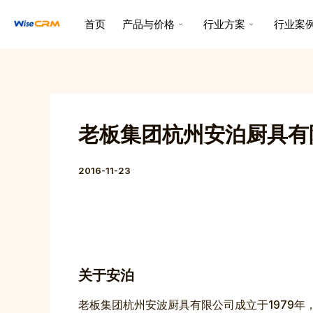
跳
Post
首页
产品与价格
行业方案
行业案
至
navigation
内
容
老板集团杭州安泊厨具有
2016-11-23
关于安泊
老板集团杭州安波厨具有限公司成立于1979年