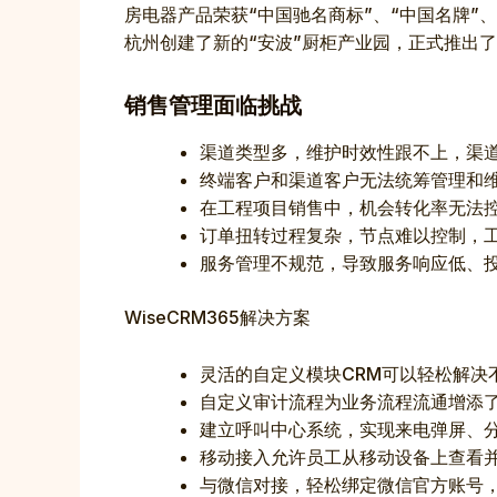
房电器产品荣获“中国驰名商标”、“中国名牌”
杭州创建了新的“安波”厨柜产业园，正式推出
销售管理面临挑战
渠道类型多，维护时效性跟不上，渠
终端客户和渠道客户无法统筹管理和
在工程项目销售中，机会转化率无法
订单扭转过程复杂，节点难以控制，
服务管理不规范，导致服务响应低、
WiseCRM365解决方案
灵活的自定义模块CRM可以轻松解决
自定义审计流程为业务流程流通增添
建立呼叫中心系统，实现来电弹屏、
移动接入允许员工从移动设备上查看
与微信对接，轻松绑定微信官方账号，