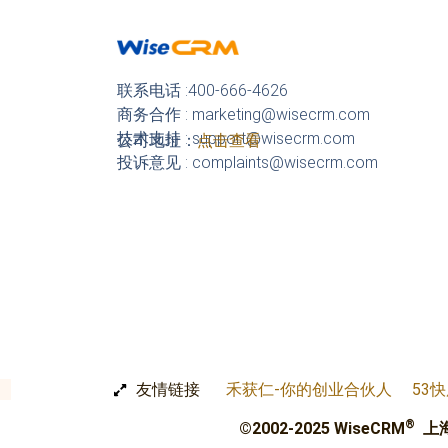
联系电话 :400-666-4626
商务合作 : marketing@wisecrm.com
技术支持 : support@wisecrm.com
公司地址：
点击查看
投诉意见 : complaints@wisecrm.com
友情链接
禾获仁-你的创业合伙人
53
®
©2002-2025 WiseCRM
上