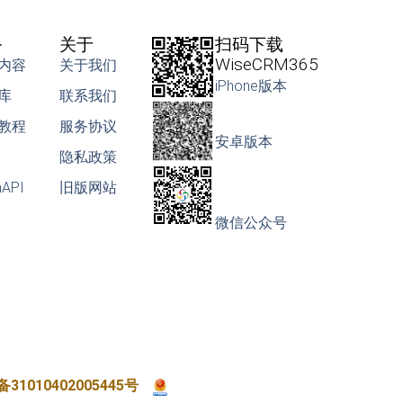
务
关于
扫码下载
WiseCRM365
内容
关于我们
iPhone版本
库
联系我们
教程
服务协议
安卓版本
隐私政策
nAPI
旧版网站
微信公众号
31010402005445号