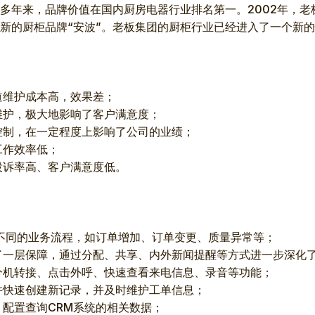
、多年来，品牌价值在国内厨房电器行业排名第一。2002年，
了新的厨柜品牌“安波”。老板集团的厨柜行业已经进入了一个新
道维护成本高，效果差；
维护，极大地影响了客户满意度；
控制，在一定程度上影响了公司的业绩；
工作效率低；
投诉率高、客户满意度低。
不同的业务流程，如订单增加、订单变更、质量异常等；
了一层保障，通过分配、共享、内外新闻提醒等方式进一步深化
分机转接、点击外呼、快速查看来电信息、录音等功能；
并快速创建新记录，并及时维护工单信息；
配置查询CRM系统的相关数据；