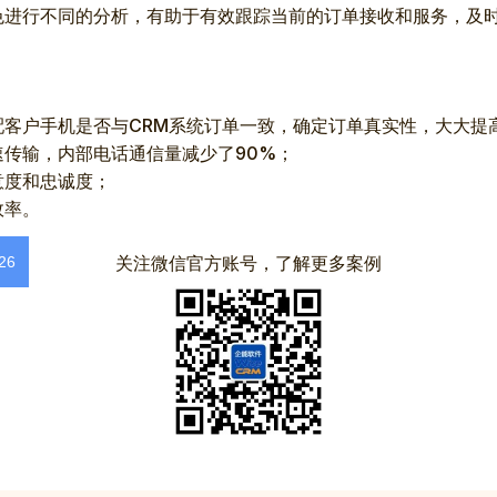
色进行不同的分析，有助于有效跟踪当前的订单接收和服务，及
配客户手机是否与CRM系统订单一致，确定订单真实性，大大提
传输，内部电话通信量减少了90%；
意度和忠诚度；
效率。
关注微信官方账号，了解更多案例
26