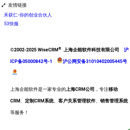
友情链接
禾获仁-你的创业合伙人
53快服
®
©2002-2025 WiseCRM
上海企能软件科技有限公司
沪
ICP备05000842号-1
沪公网安备31010402005445号
上海企能软件是一家专业的
上海CRM公司
，专注
移动
CRM
、
定制CRM系统
、
客户关系管理软件
、
销售管理系统
等服务！