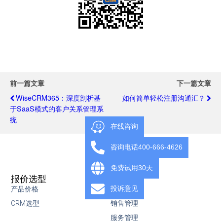
前一篇文章
下一篇文章
WiseCRM365：深度剖析基
如何简单轻松注册沟通汇？
于SaaS模式的客户关系管理系
统
在线咨询
咨询电话400-666-4626
免费试用30天
报价选型
产品
投诉意见
产品价格
营销管理
CRM选型
销售管理
服务管理