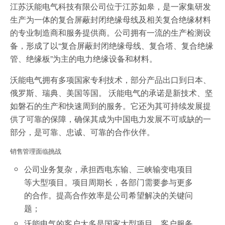
江苏沃能电气科技有限公司位于江苏如皋，是一家集研发
生产为一体的复合屏蔽封闭绝缘母线及相关复合绝缘材料
的专业制造商和服务提供商。公司拥有一流的生产检测设
备，形成了以“复合屏蔽封闭绝缘母线、复合塔、复合绝缘
管、绝缘板”为主的电力绝缘设备和材料。
沃能电气拥有多项国家专利技术，部分产品出口到日本、
俄罗斯、瑞典、美国等国。 沃能电气的承诺是新技术、坚
如磐石的生产和快速周到的服务。它还为其可持续发展提
供了可靠的保障，确保其成为中国电力发展不可或缺的一
部分，是可靠、忠诚、可靠的合作伙伴。
销售管理面临挑战
公司业务复杂，承担西电东输、三峡输变电项目
等大型项目。项目周期长，各部门需要参与更多
的合作。提高合作效率是公司希望解决的关键问
题；
沃能电气的客户大多是国家大型项目，客户服务