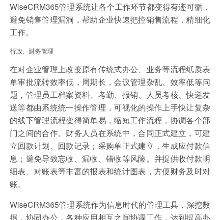
WiseCRM365管理系统让各个工作环节都变得有迹可循，
避免销售管理漏洞，帮助企业快速把控销售流程，精细化
工作。
行政、财务管理
在对企业管理上改变原有传统式办公、业务等流程纸质表
单审批流转效率低，周期长，会议管理杂乱、效率低等问
题，管理员工档案资料、考勤、报销、人员考核、快递发
送等都由系统统一操作管理，可视化的操作上手快让复杂
的线下管理流程变得简单易，缩短工作流程，协调各个部
门之间的合作。财务人员在系统中，合同正式建立，可建
立回款计划、回款记录；采购单正式建立，生成应付款信
息；避免导致忘收、漏收、错收等风险。并提供收付款明
细表、对账表等丰富的报表和统计图表，方便财务及时对
账。
WiseCRM365管理系统作为信息时代的管理工具，深挖数
据，协同办公，各种应用相互之间协调工作，达到提高办