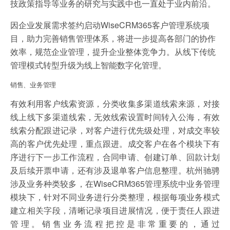
技政策指导等业务的研究与实践中也一直处于业内前沿。
因企业发展需求签约启动WiseCRM365客户管理系统项
目，助力完善销售管理体系，将进一步提高各部门的协作
效率，规范企业管理，提升企业整体竞争力。从线下传统
管理模式转型升级为线上智能数字化管理。
销售、业务管理
有效利用客户线索资源，分类收集多渠道线索来源，对接
线上线下多渠道线索，无效线索设置时间转入公海，有效
线索分配跟进记录，对客户进行优先级处理，对成交率较
高的客户优先处理，重点跟进。成交客户在各个模块下有
序进行下一步工作流程，合同申请、创建订单、回款计划
及后续开票申请，还有涉及退单客户信息整理。杭州驰骋
涉及业务种类较多，在WiseCRM365管理系统中业务管理
模块下，针对不同业务进行分类整理，根据每项业务模式
建立相关字段，清晰记录项目进展情况，便于责任人跟进
管理。销售业务流程把控是非常重要的，通过