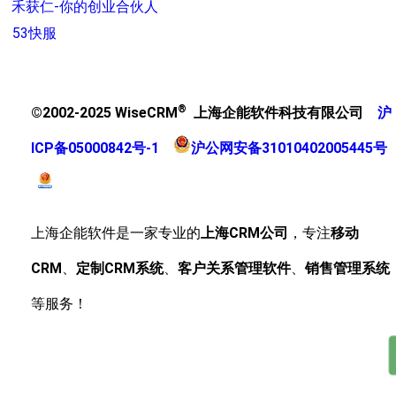
禾获仁-你的创业合伙人
53快服
®
©2002-2025 WiseCRM
上海企能软件科技有限公司
沪
ICP备05000842号-1
沪公网安备31010402005445号
上海企能软件是一家专业的
上海CRM公司
，专注
移动
CRM
、
定制CRM系统
、
客户关系管理软件
、
销售管理系统
等服务！