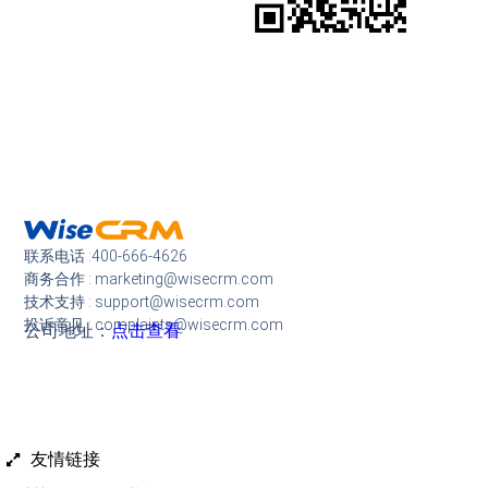
联系电话 :400-666-4626
商务合作 : marketing@wisecrm.com
技术支持 : support@wisecrm.com
投诉意见 : complaints@wisecrm.com
公司地址：
点击查看
友情链接