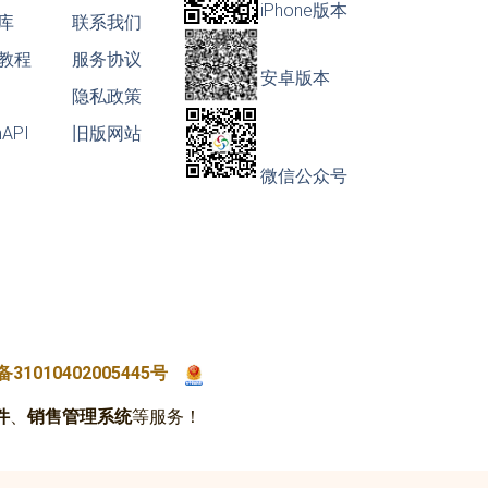
iPhone版本
库
联系我们
教程
服务协议
安卓版本
隐私政策
nAPI
旧版网站
微信公众号
31010402005445号
件
、
销售管理系统
等服务！