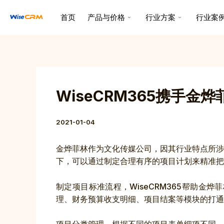
跳
Post
首页
产品与价格
行业方案
行业案
至
navigation
内
容
WiseCRM365携手
2021-01-04
金烨菲林作为文化传媒公司，因其行业特点所涉
下，可以通过制定合理有序的项目计划来精准把
制定项目标准流程，WiseCRM365帮助
理、财务预算收支明细、项目结案等模块的打通