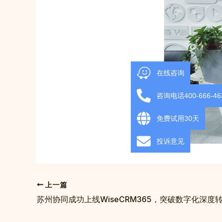
在线咨询
咨询电话400-666-46
免费试用30天
投诉意见
上一篇
苏州协同成功上线WiseCRM365，突破数字化深度