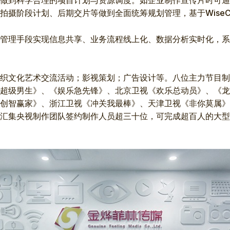
做到科学合理的项目计划与资源调度。如企业制作宣传片时可通
摄阶段计划、后期交片等做到全面统筹规划管理，基于WiseC
管理手段实现信息共享、业务流程线上化、数据分析实时化，系
织文化艺术交流活动；影视策划；广告设计等。八位主力节目制
超级男生》、《娱乐急先锋》、北京卫视《欢乐总动员》、《龙
创智赢家》、浙江卫视《冲关我最棒》、天津卫视《非你莫属》
汇集央视制作团队签约制作人员超三十位，可完成超百人的大型