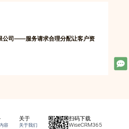
限公司——服务请求合理分配让客户资
务
关于
扫码下载
WiseCRM365
内容
关于我们