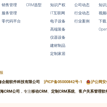
销售管理
CRM选型
知识产权
公司动态
知识
服务管理
IT互联网
行业动态
视频
零代码平台
电子设备
行业案例
下载
高端装备
Ope
仪器设备
建材制品
定制家居
快服
海企能软件科技有限公司
沪ICP备05000842号-1
沪公网安备
海CRM公司
，专注
移动CRM
、
定制CRM系统
、
客户关系管理软