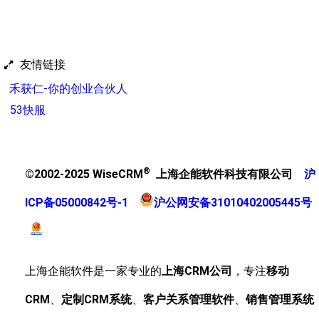
友情链接
禾获仁-你的创业合伙人
53快服
®
©2002-2025 WiseCRM
上海企能软件科技有限公司
沪
ICP备05000842号-1
沪公网安备31010402005445号
上海企能软件是一家专业的
上海CRM公司
，专注
移动
CRM
、
定制CRM系统
、
客户关系管理软件
、
销售管理系统