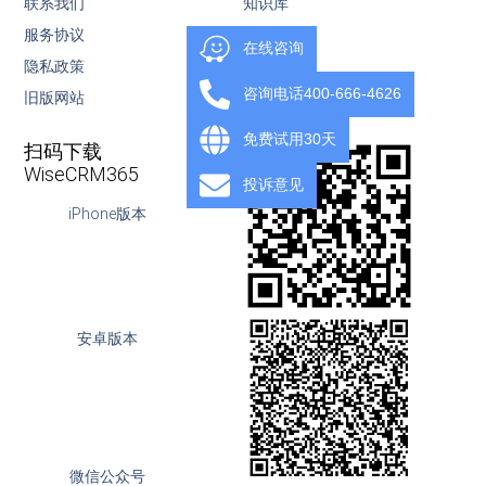
联系我们
知识库
服务协议
视频教程
在线咨询
隐私政策
下载
咨询电话400-666-4626
旧版网站
OpenAPI
免费试用30天
扫码下载
WiseCRM365
投诉意见
iPhone版本
安卓版本
微信公众号