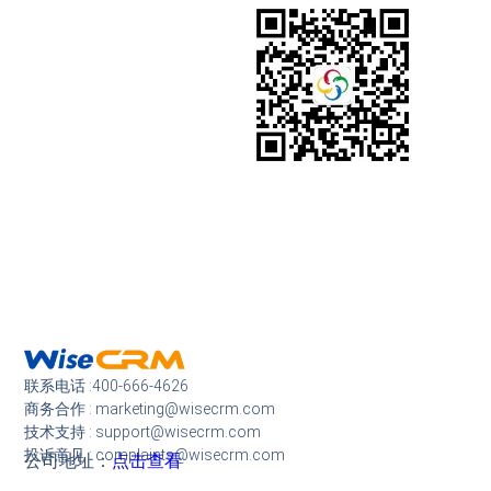
联系电话 :400-666-4626
商务合作 : marketing@wisecrm.com
技术支持 : support@wisecrm.com
投诉意见 : complaints@wisecrm.com
公司地址：
点击查看