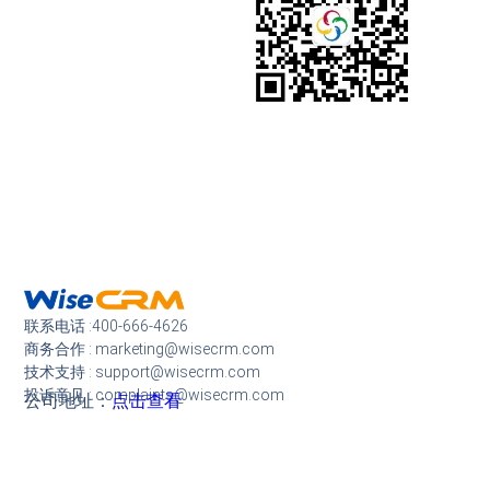
联系电话 :400-666-4626
商务合作 : marketing@wisecrm.com
技术支持 : support@wisecrm.com
投诉意见 : complaints@wisecrm.com
公司地址：
点击查看