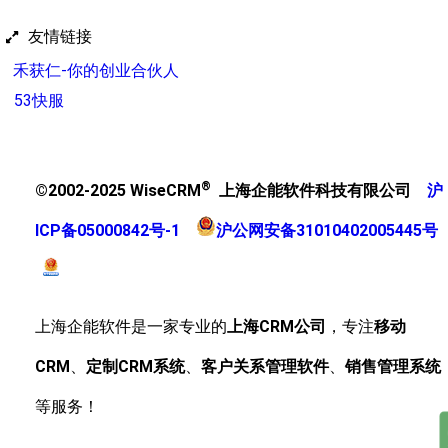
友情链接
禾获仁-你的创业合伙人
53快服
®
©2002-2025 WiseCRM
上海企能软件科技有限公司
沪
ICP备05000842号-1
沪公网安备31010402005445号
上海企能软件是一家专业的
上海CRM公司
，专注
移动
CRM
、
定制CRM系统
、
客户关系管理软件
、
销售管理系统
等服务！