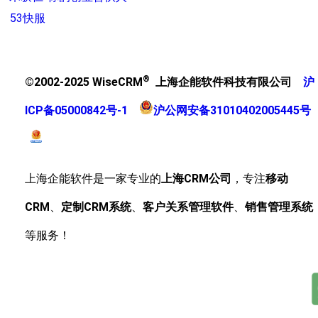
53快服
®
©2002-2025 WiseCRM
上海企能软件科技有限公司
沪
ICP备05000842号-1
沪公网安备31010402005445号
上海企能软件是一家专业的
上海CRM公司
，专注
移动
CRM
、
定制CRM系统
、
客户关系管理软件
、
销售管理系统
等服务！