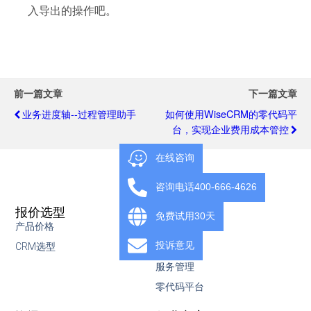
入导出的操作吧。
前一篇文章
下一篇文章
业务进度轴--过程管理助手
如何使用WiseCRM的零代码平
台，实现企业费用成本管控
在线咨询
咨询电话400-666-4626
报价选型
产品
免费试用30天
产品价格
营销管理
投诉意见
CRM选型
销售管理
服务管理
零代码平台