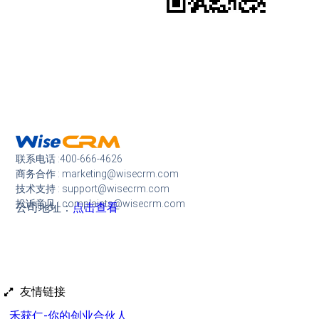
联系电话 :400-666-4626
商务合作 : marketing@wisecrm.com
技术支持 : support@wisecrm.com
投诉意见 : complaints@wisecrm.com
公司地址：
点击查看
友情链接
禾获仁-你的创业合伙人