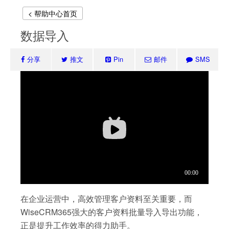
< 帮助中心首页
数据导入
分享
推文
Pin
邮件
SMS
在企业运营中，高效管理客户资料至关重要，而
WiseCRM365强大的客户资料批量导入导出功能，
正是提升工作效率的得力助手。