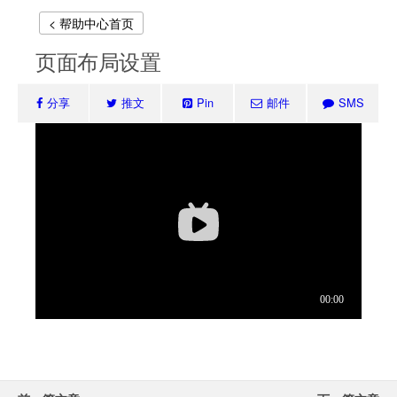
< 帮助中心首页
页面布局设置
分享
推文
Pin
邮件
SMS