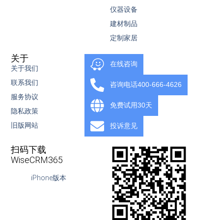
仪器设备
建材制品
定制家居
关于
服务
在线咨询
关于我们
服务内容
联系我们
知识库
咨询电话400-666-4626
服务协议
视频教程
免费试用30天
隐私政策
下载
旧版网站
OpenAPI
投诉意见
扫码下载
WiseCRM365
iPhone版本