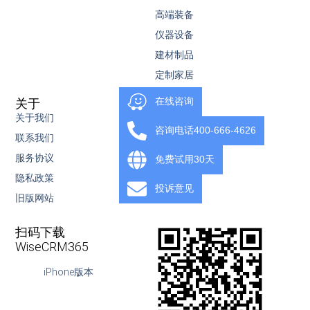
高端装备
仪器设备
建材制品
定制家居
在线咨询
关于
服务
关于我们
服务内容
咨询电话400-666-4626
联系我们
知识库
服务协议
视频教程
免费试用30天
隐私政策
下载
投诉意见
旧版网站
OpenAPI
扫码下载
WiseCRM365
iPhone版本