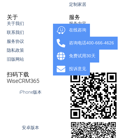
定制家居
关于
服务
关于我们
服务内容
在线咨询
联系我们
知识库
服务协议
视频教程
咨询电话400-666-4626
隐私政策
下载
免费试用30天
旧版网站
OpenAPI
投诉意见
扫码下载
WiseCRM365
iPhone版本
安卓版本