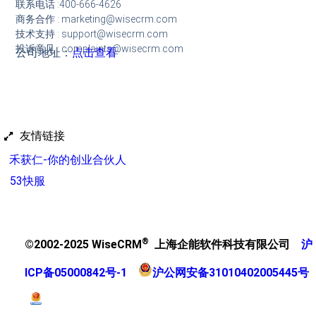
联系电话 :400-666-4626
商务合作 : marketing@wisecrm.com
技术支持 : support@wisecrm.com
投诉意见 : complaints@wisecrm.com
公司地址：
点击查看
友情链接
禾获仁-你的创业合伙人
53快服
®
©2002-2025 WiseCRM
上海企能软件科技有限公司
沪
ICP备05000842号-1
沪公网安备31010402005445号