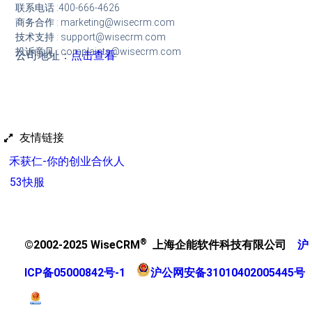
联系电话 :400-666-4626
商务合作 : marketing@wisecrm.com
技术支持 : support@wisecrm.com
投诉意见 : complaints@wisecrm.com
公司地址：
点击查看
友情链接
禾获仁-你的创业合伙人
53快服
®
©2002-2025 WiseCRM
上海企能软件科技有限公司
沪
ICP备05000842号-1
沪公网安备31010402005445号