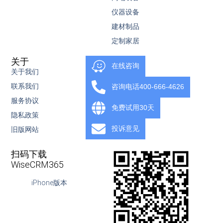
仪器设备
建材制品
定制家居
关于
服务
在线咨询
关于我们
服务内容
联系我们
知识库
咨询电话400-666-4626
服务协议
视频教程
免费试用30天
隐私政策
下载
投诉意见
旧版网站
OpenAPI
扫码下载
WiseCRM365
iPhone版本