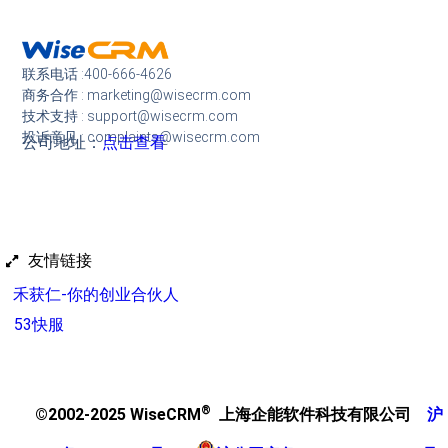
联系电话 :400-666-4626
商务合作 : marketing@wisecrm.com
技术支持 : support@wisecrm.com
投诉意见 : complaints@wisecrm.com
公司地址：
点击查看
友情链接
禾获仁-你的创业合伙人
53快服
®
©2002-2025 WiseCRM
上海企能软件科技有限公司
沪