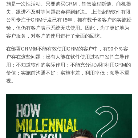
施是一次性活动。只要购买CRM，销售流程断链、商机损
失、跟进不及时等问题都会得到解决。 上海企能软件有限
公司专注于CRM研发已有15年，拥有数千名客户的实施经
验，但仍有客户表示系统无法使用。因此，为了更好地为
客户服务，对客户的使用进行了全面的回访。
在部署CRM但不能有效使用CRM的客户中，有90个％客
户存在这些问题：没有人能在软件使用过程中发挥主导作
用；不知道软件的实际作用；不能充分识别和利用CRM的
价值；实施前沟通不好；实施率差，利用率低；领导不重
视。