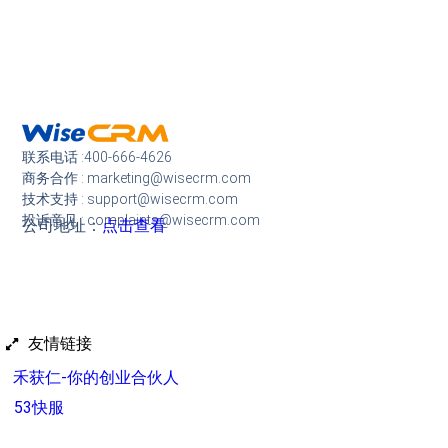
联系电话 :400-666-4626
商务合作 : marketing@wisecrm.com
技术支持 : support@wisecrm.com
投诉意见 : complaints@wisecrm.com
公司地址：
点击查看
友情链接
禾获仁-你的创业合伙人
53快服