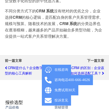
企业数字化转型的折中优选方案。
不同分类方式下的
CRM 系统
没有绝对的优劣之分，企业
选择
CRM
的核心逻辑，是匹配自身的客户关系管理需求、
规模与预算。随着技术的发展，
CRM 系统
的分类边界也
在逐渐模糊，越来越多的产品开始融合多类型功能，为企
业提供一站式客户关系管理解决方案。
前一篇文章
下一篇文章
CRM是什么？企业数字化转
CRM 与 SCRM 的区别：企业该
在线咨询
型的核心工具解析
如何选择适配工具？
咨询电话400-666-4626
免费试用30天
投诉意见
报价选型
产品
产品价格
营销管理