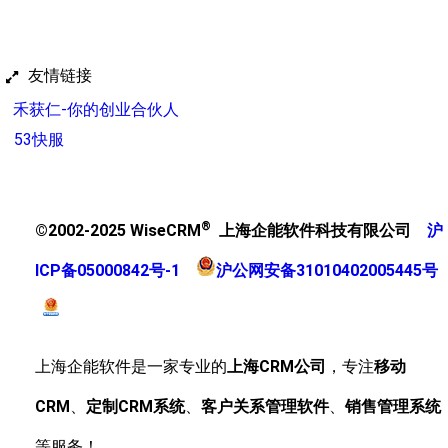
友情链接
禾获仁-你的创业合伙人
53快服
®
©2002-2025 WiseCRM
上海企能软件科技有限公司
沪
ICP备05000842号-1
沪公网安备31010402005445号
上海企能软件是一家专业的
上海CRM公司
，专注
移动
CRM
、
定制CRM系统
、
客户关系管理软件
、
销售管理系统
等服务！