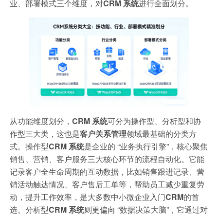
业、部署模式三个维度，对
CRM 系统
进行全面划分。
从功能维度划分，
CRM 系统
可分为操作型、分析型和协
作型三大类，这也是
客户关系管理
领域最基础的分类方
式。操作型
CRM 系统
是企业的 “业务执行引擎”，核心聚焦
销售、营销、客户服务三大核心环节的流程自动化。它能
记录客户全生命周期的互动数据，比如销售跟进记录、营
销活动触达情况、客户售后工单等，帮助员工减少重复劳
动，提升工作效率，是大多数中小微企业入门
CRM
的首
选。分析型
CRM 系统
则更偏向 “数据决策大脑”，它通过对