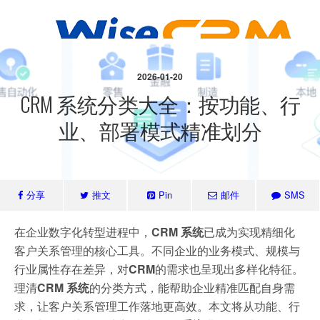
2026-01-20
CRM 系统分类大全：按功能、行
业、部署模式精准划分
分享
推文
Pin
邮件
SMS
在企业数字化转型进程中，
CRM 系统
已成为实现精细化
客户关系管理的核心工具。不同企业的业务模式、规模与
行业属性存在差异，对
CRM
的需求也呈现出多样化特征。
理清
CRM 系统
的分类方式，能帮助企业精准匹配自身需
求，让客户关系管理工作落地更高效。本文将从功能、行