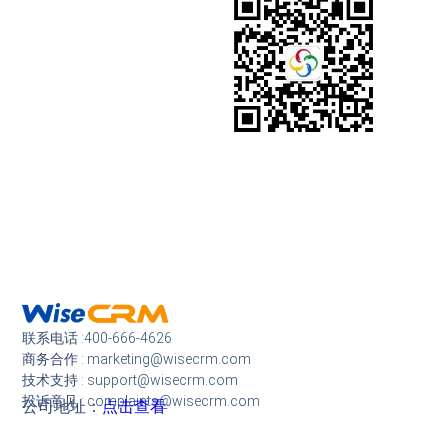
联系电话 :400-666-4626
商务合作 : marketing@wisecrm.com
技术支持 : support@wisecrm.com
投诉意见 : complaints@wisecrm.com
公司地址：
点击查看