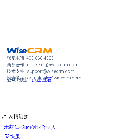
联系电话 :400-666-4626
商务合作 : marketing@wisecrm.com
技术支持 : support@wisecrm.com
投诉意见 : complaints@wisecrm.com
公司地址：
点击查看
友情链接
禾获仁-你的创业合伙人
53快服