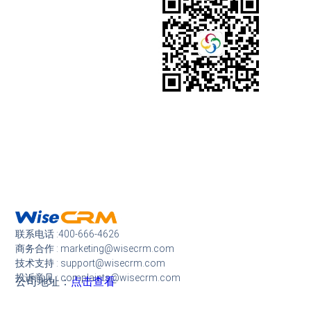
联系电话 :400-666-4626
商务合作 : marketing@wisecrm.com
技术支持 : support@wisecrm.com
投诉意见 : complaints@wisecrm.com
公司地址：
点击查看