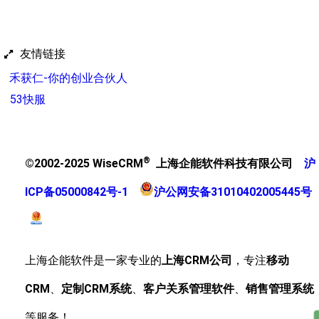
友情链接
禾获仁-你的创业合伙人
53快服
®
©2002-2025 WiseCRM
上海企能软件科技有限公司
沪
ICP备05000842号-1
沪公网安备31010402005445号
上海企能软件是一家专业的
上海CRM公司
，专注
移动
CRM
、
定制CRM系统
、
客户关系管理软件
、
销售管理系统
等服务！