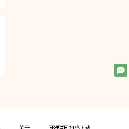
务
关于
扫码下载