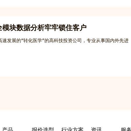
全模块数据分析牢牢锁住客户
家高速发展的“转化医学”的高科技投资公司，专业从事国内外先进
产品
报价选型
行业方案
资讯
服