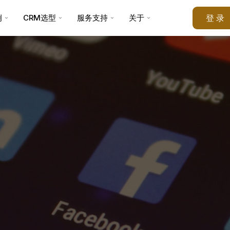
例
CRM选型
服务支持
关于
登 录