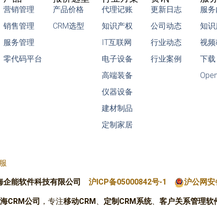
营销管理
产品价格
代理记账
更新日志
服务
销售管理
CRM选型
知识产权
公司动态
知识
服务管理
IT互联网
行业动态
视频
零代码平台
电子设备
行业案例
下载
高端装备
Ope
仪器设备
建材制品
定制家居
快服
海企能软件科技有限公司
沪ICP备05000842号-1
沪公网安备
海CRM公司
，专注
移动CRM
、
定制CRM系统
、
客户关系管理软