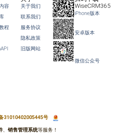
WiseCRM365
内容
关于我们
iPhone版本
库
联系我们
教程
服务协议
安卓版本
隐私政策
nAPI
旧版网站
微信公众号
31010402005445号
件
、
销售管理系统
等服务！