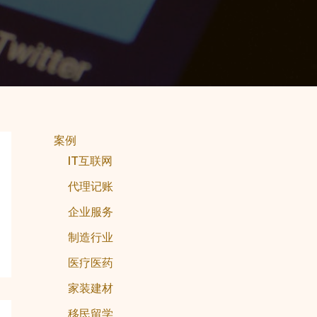
案例
IT互联网
代理记账
企业服务
制造行业
医疗医药
家装建材
移民留学