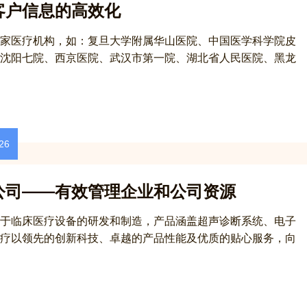
客户信息的高效化
家医疗机构，如：复旦大学附属华山医院、中国医学科学院皮
沈阳七院、西京医院、武汉市第一院、湖北省人民医院、黑龙
26
公司——有效管理企业和公司资源
于临床医疗设备的研发和制造，产品涵盖超声诊断系统、电子
疗以领先的创新科技、卓越的产品性能及优质的贴心服务，向