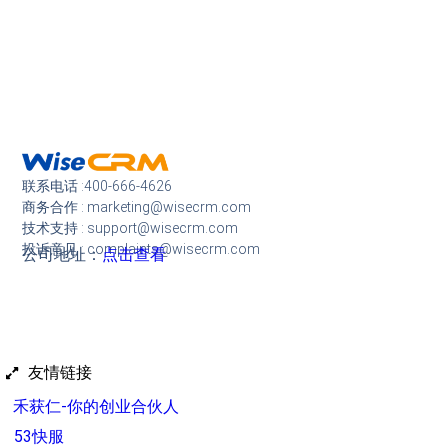
联系电话 :400-666-4626
商务合作 : marketing@wisecrm.com
技术支持 : support@wisecrm.com
投诉意见 : complaints@wisecrm.com
公司地址：
点击查看
友情链接
禾获仁-你的创业合伙人
53快服