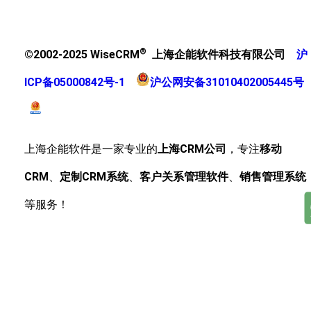
®
©2002-2025 WiseCRM
上海企能软件科技有限公司
沪
ICP备05000842号-1
沪公网安备31010402005445号
上海企能软件是一家专业的
上海CRM公司
，专注
移动
CRM
、
定制CRM系统
、
客户关系管理软件
、
销售管理系统
等服务！