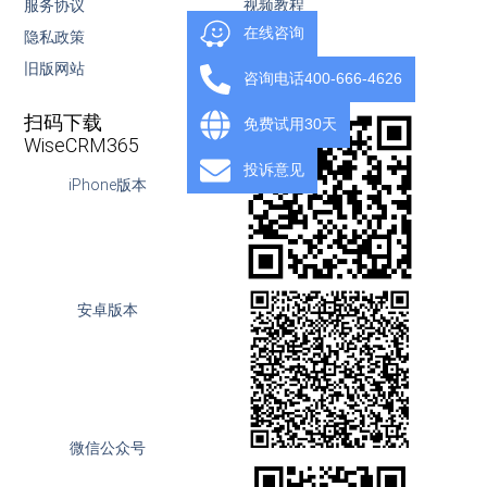
服务协议
视频教程
在线咨询
隐私政策
下载
旧版网站
OpenAPI
咨询电话400-666-4626
扫码下载
免费试用30天
WiseCRM365
投诉意见
iPhone版本
安卓版本
微信公众号