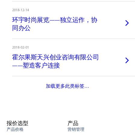
2018-12-14
环宇时尚展览——独立运作，协
同办公
2018-02-01
霍尔果斯天兴创业咨询有限公司
——塑造客户连接
加载更多此类标签…
报价选型
产品
产品价格
营销管理