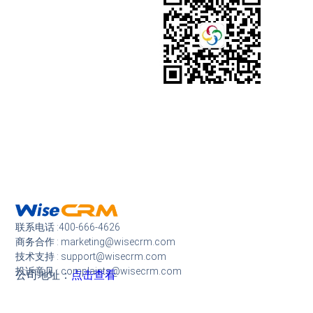
联系电话 :400-666-4626
商务合作 : marketing@wisecrm.com
技术支持 : support@wisecrm.com
投诉意见 : complaints@wisecrm.com
公司地址：
点击查看