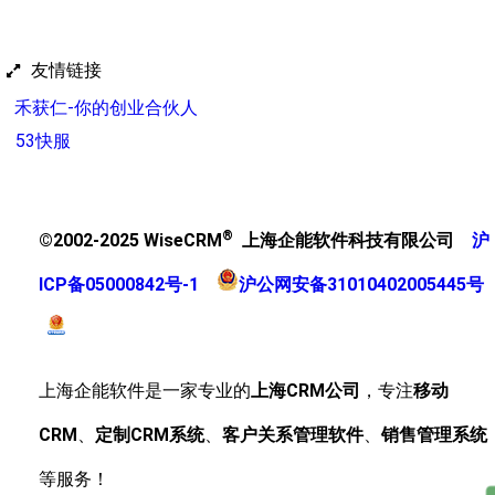
友情链接
禾获仁-你的创业合伙人
53快服
®
©2002-2025 WiseCRM
上海企能软件科技有限公司
沪
ICP备05000842号-1
沪公网安备31010402005445号
上海企能软件是一家专业的
上海CRM公司
，专注
移动
CRM
、
定制CRM系统
、
客户关系管理软件
、
销售管理系统
等服务！