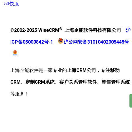
53快服
®
©2002-2025 WiseCRM
上海企能软件科技有限公司
沪
ICP备05000842号-1
沪公网安备31010402005445号
上海企能软件是一家专业的
上海CRM公司
，专注
移动
CRM
、
定制CRM系统
、
客户关系管理软件
、
销售管理系统
等服务！