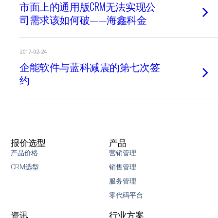
市面上的通用版CRM无法实现公
司需求该如何破——海鑫科金
2017-02-24
企能软件与蓝科减震的第七次签
约
报价选型
产品
产品价格
营销管理
CRM选型
销售管理
服务管理
零代码平台
资讯
行业方案