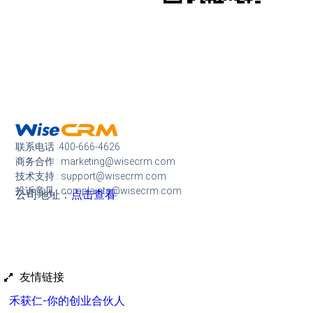
联系电话 :400-666-4626
商务合作 : marketing@wisecrm.com
技术支持 : support@wisecrm.com
投诉意见 : complaints@wisecrm.com
公司地址：
点击查看
友情链接
禾获仁-你的创业合伙人