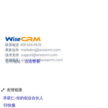
联系电话 :400-666-4626
商务合作 : marketing@wisecrm.com
技术支持 : support@wisecrm.com
投诉意见 : complaints@wisecrm.com
公司地址：
点击查看
友情链接
禾获仁-你的创业合伙人
53快服