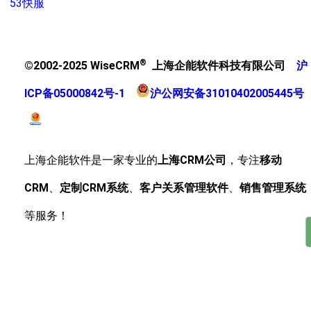
53快服
®
©2002-2025 WiseCRM
上海企能软件科技有限公司
沪
ICP备05000842号-1
沪公网安备31010402005445号
上海企能软件是一家专业的
上海CRM公司
，专注
移动
CRM
、
定制CRM系统
、
客户关系管理软件
、
销售管理系统
等服务！