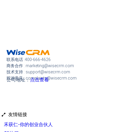
联系电话 :400-666-4626
商务合作 : marketing@wisecrm.com
技术支持 : support@wisecrm.com
投诉意见 : complaints@wisecrm.com
公司地址：
点击查看
友情链接
禾获仁-你的创业合伙人