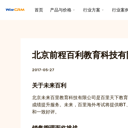
跳
Post
首页
产品与价格
行业方案
行业案
至
navigation
内
容
北京前程百利教育科技有
2017-05-27
关于未来百利
北京未来百里教育科技有限公司是百里天下教育
成绩提升服务。未来，百里海外考试将提供IBT、
和一致好评。