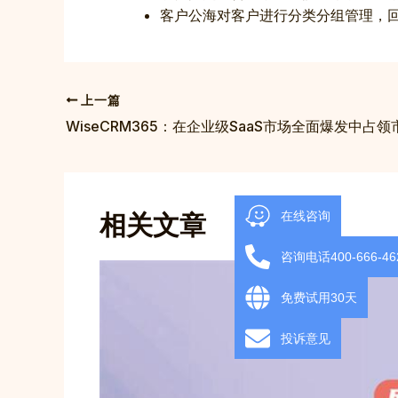
客户公海对客户进行分类分组管理，
上一篇
WiseCRM365：在企业级SaaS市场全面爆发中占领
相关文章
在线咨询
咨询电话400-666-46
免费试用30天
投诉意见