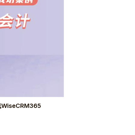
seCRM365