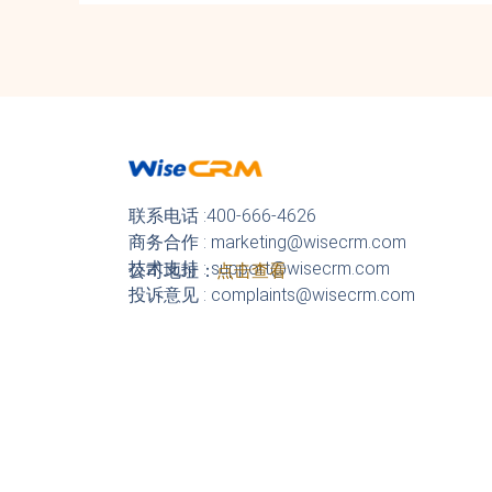
联系电话 :400-666-4626
商务合作 : marketing@wisecrm.com
技术支持 : support@wisecrm.com
公司地址：
点击查看
投诉意见 : complaints@wisecrm.com