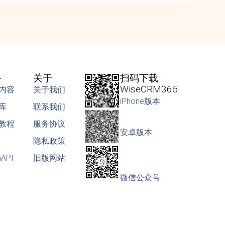
务
关于
扫码下载
WiseCRM365
内容
关于我们
iPhone版本
库
联系我们
教程
服务协议
安卓版本
隐私政策
nAPI
旧版网站
微信公众号