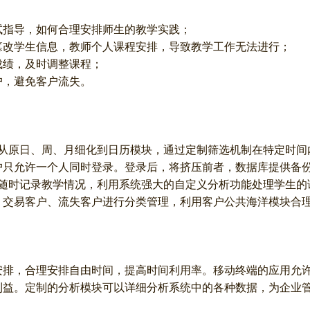
试指导，如何合理安排师生的教学实践；
篡改学生信息，教师个人课程安排，导致教学工作无法进行；
成绩，及时调整课程；
户，避免客户流失。
应用，从原日、周、月细化到日历模块，通过定制筛选机制在特定时
户只允许一个人同时登录。登录后，将挤压前者，数据库提供备
助教师随时记录教学情况，利用系统强大的自定义分析功能处理学生
、交易客户、流失客户进行分类管理，利用客户公共海洋模块合
安排，合理安排自由时间，提高时间利用率。移动终端的应用允
利益。定制的分析模块可以详细分析系统中的各种数据，为企业
；