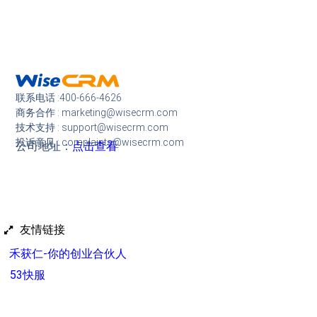
联系电话 :400-666-4626
商务合作 : marketing@wisecrm.com
技术支持 : support@wisecrm.com
投诉意见 : complaints@wisecrm.com
公司地址：
点击查看
友情链接
禾获仁-你的创业合伙人
53快服