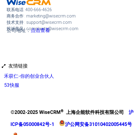
联系电话 :400-666-4626
商务合作 : marketing@wisecrm.com
技术支持 : support@wisecrm.com
投诉意见 : complaints@wisecrm.com
公司地址：
点击查看
友情链接
禾获仁-你的创业合伙人
53快服
®
©2002-2025 WiseCRM
上海企能软件科技有限公司
沪
ICP备05000842号-1
沪公网安备31010402005445号