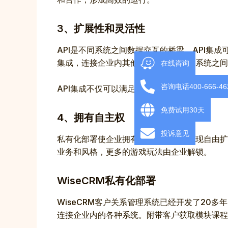
3、扩展性和灵活性
API是不同系统之间数据交互的桥梁。API集
集成，连接企业内其他系统，轻松实现系统之间
在线咨询
咨询电话400-666-46
API集成不仅可以满足当前的业务需求，还可
免费试用30天
4、拥有自主权
投诉意见
私有化部署使企业拥有自主权，可以实现自由扩
业务和风格，更多的游戏玩法由企业解锁。
WiseCRM私有化部署
WiseCRM客户关系管理系统已经开发了20
连接企业内的各种系统。附带客户获取模块课程