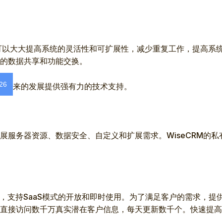
成可以大大提高系统的灵活性和可扩展性，减少重复工作，提高系统的
的数据共享和功能交换。
26
以为未来的发展提供强有力的技术支持。
展服务器资源、数据安全、自定义和扩展需求。WiseCRM的
多年，支持SaaS模式的开放和即时使用。为了满足客户的需求，
直接访问数千万真实潜在客户信息，每天更新数千个。快速提高