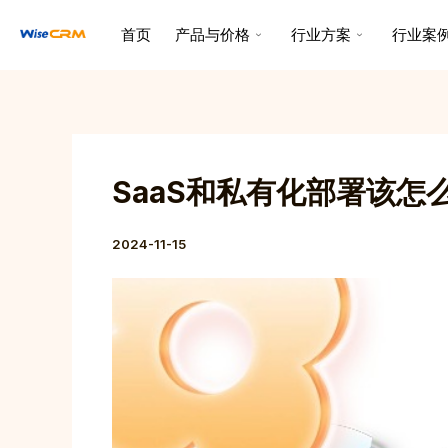
跳
Post
首页
产品与价格
行业方案
行业案
至
navigation
内
容
SaaS和私有化部署该怎
2024-11-15