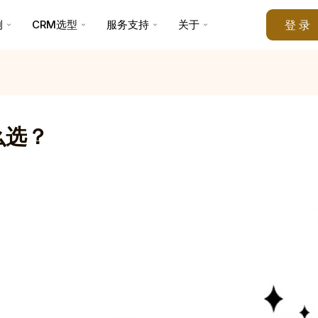
例
CRM选型
服务支持
关于
登 录
么选？